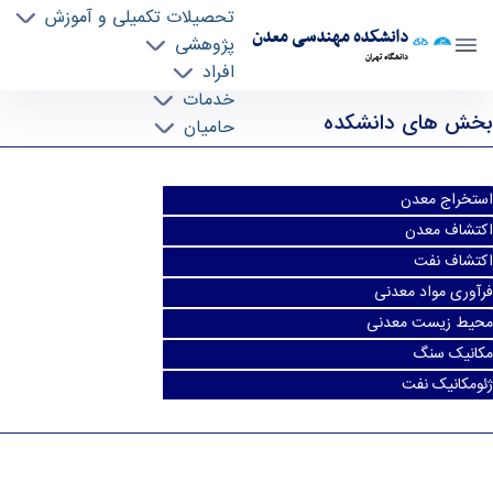
تحصیلات تکمیلی و آموزش
دانشکده مهندسی معدن
پژوهشی
دانشگاه تهران
افراد
دروس ارائه شده - mine- دانشکده مهندسی معدن
خدمات
بخش های دانشکده
حامیان
استخراج معدن
اکتشاف معدن
اکتشاف نفت
فرآوری مواد معدنی
محیط زیست معدنی
مکانیک سنگ
ژئومکانیک نفت