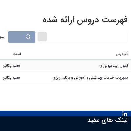
محتوی
فهرست دروس ارائه شده
جستجو
مجم
نام درس
استاد
اصول اپیدمیولوژی
سعید بکائی
مدیریت خدمات بهداشتی و آموزش و برنامه ریزی
سعید بکائی
لینکدین
لینک های مفید