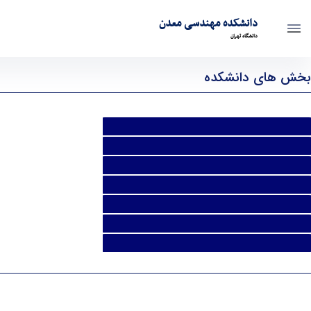
دانشکده مهندسی معدن
دانشگاه تهران
دروس ارائه شده - mine- دانشکده مهندسی معدن
بخش های دانشکده
استخراج معدن
اکتشاف معدن
اکتشاف نفت
فرآوری مواد معدنی
محیط زیست معدنی
مکانیک سنگ
ژئومکانیک نفت