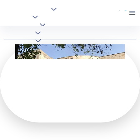
تحصیلات تکمیلی و آموزش
دانشکده مهندسی معدن
پژوهشی
دانشگاه تهران
افراد
معرفی دانشکده - mine- دانشکده مهندسی معدن
خدمات
معرفی دانشکده
حامیان